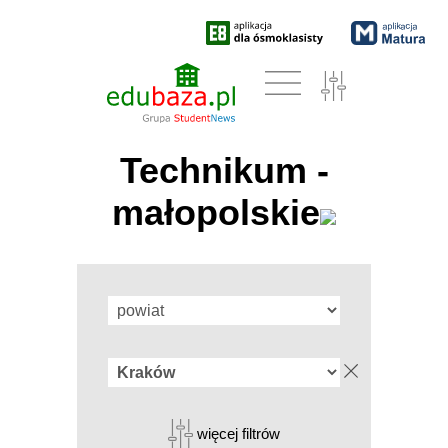
Technikum -
małopolskie
więcej filtrów