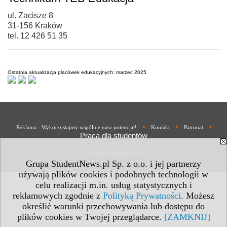
ul. Zacisze 8
31-156 Kraków
tel. 12 426 51 35
Ostatnia aktualizacja placówek edukacyjnych: marzec 2025
•
•
•
Reklama - Wykorzystajmy wspólnie nasz potencjał!
Kontakt
Patronat
Praca dla studentów
Polityka Prywatności
Grupa StudentNews.pl Sp. z o.o. i jej partnerzy
używają plików cookies i podobnych technologii w
celu realizacji m.in. usług statystycznych i
reklamowych zgodnie z
Polityką Prywatności
. Możesz
określić warunki przechowywania lub dostępu do
plików cookies w Twojej przeglądarce.
[ZAMKNIJ]