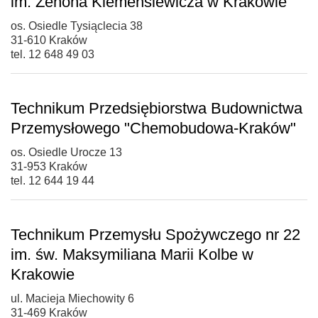
im. Zenona Klemensiewicza w Krakowie
os. Osiedle Tysiąclecia 38
31-610 Kraków
tel. 12 648 49 03
Technikum Przedsiębiorstwa Budownictwa
Przemysłowego "Chemobudowa-Kraków"
os. Osiedle Urocze 13
31-953 Kraków
tel. 12 644 19 44
Technikum Przemysłu Spożywczego nr 22
im. św. Maksymiliana Marii Kolbe w
Krakowie
ul. Macieja Miechowity 6
31-469 Kraków